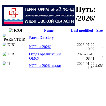
Путь:
/2026/
Name
Last modified
Size
Parent Directory
-
2026-07-22
КСГ на 2026/
-
10:02
Отдел организации
2026-03-10
-
ОМС/
08:41
2026-01-22
КСГ на 2026 год.rar
4.0M
11:50