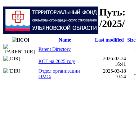
Путь:
/2025/
Name
Last modified
Size
Parent Directory
-
2026-02-24
КСГ на 2025 год/
-
16:41
Отдел организации
2025-03-18
-
ОМС/
10:54