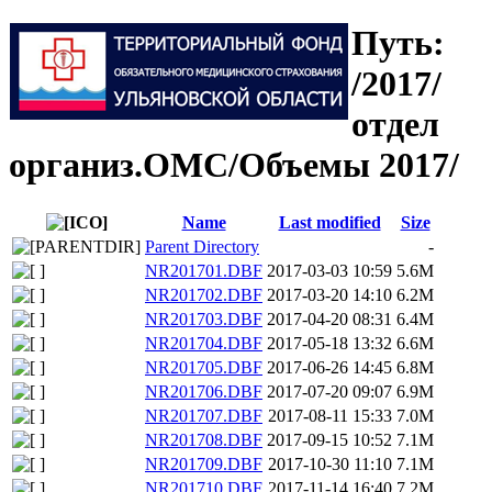
Путь:
/2017/
отдел
организ.ОМС/Объемы 2017/
Name
Last modified
Size
Parent Directory
-
NR201701.DBF
2017-03-03 10:59
5.6M
NR201702.DBF
2017-03-20 14:10
6.2M
NR201703.DBF
2017-04-20 08:31
6.4M
NR201704.DBF
2017-05-18 13:32
6.6M
NR201705.DBF
2017-06-26 14:45
6.8M
NR201706.DBF
2017-07-20 09:07
6.9M
NR201707.DBF
2017-08-11 15:33
7.0M
NR201708.DBF
2017-09-15 10:52
7.1M
NR201709.DBF
2017-10-30 11:10
7.1M
NR201710.DBF
2017-11-14 16:40
7.2M